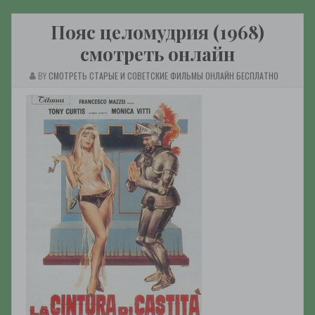
Пояс целомудрия (1968)
смотреть онлайн
BY
СМОТРЕТЬ СТАРЫЕ И СОВЕТСКИЕ ФИЛЬМЫ ОНЛАЙН БЕСПЛАТНО