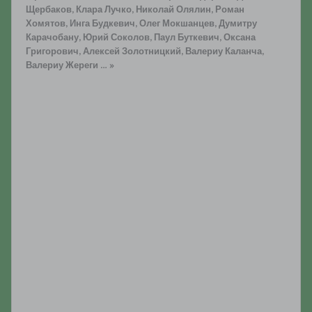
Щербаков, Клара Лучко, Николай Олялин, Роман
Хомятов, Инга Будкевич, Олег Мокшанцев, Думитру
Карачобану, Юрий Соколов, Паул Буткевич, Оксана
Григорович, Алексей Золотницкий, Валериу Каланча,
Валериу Жереги … »