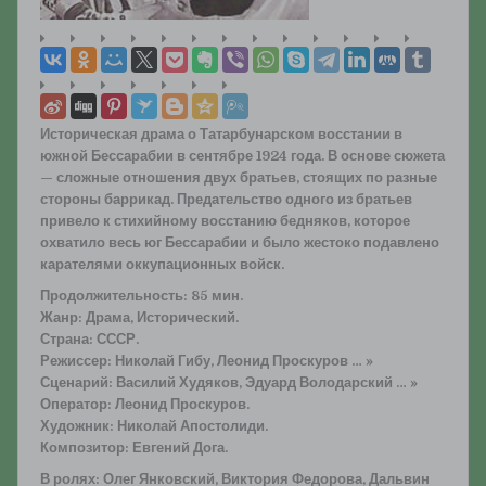
Историческая драма о Татарбунарском восстании в
южной Бессарабии в сентябре 1924 года. В основе сюжета
— сложные отношения двух братьев, стоящих по разные
стороны баррикад. Предательство одного из братьев
привело к стихийному восстанию бедняков, которое
охватило весь юг Бессарабии и было жестоко подавлено
карателями оккупационных войск.
Продолжительность: 85 мин.
Жанр: Драма, Исторический.
Страна: СССР.
Режиссер: Николай Гибу, Леонид Проскуров … »
Сценарий: Василий Худяков, Эдуард Володарский … »
Оператор: Леонид Проскуров.
Художник: Николай Апостолиди.
Композитор: Евгений Дога.
В ролях: Олег Янковский, Виктория Федорова, Дальвин