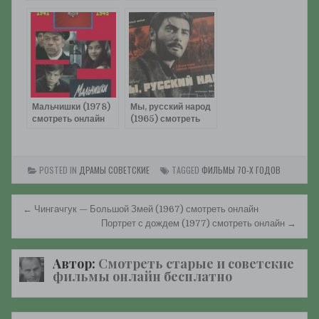
смотреть онлайн
онлайн
Мальчишки (1978)
Мы, русский народ
смотреть онлайн
(1965) смотреть
онлайн
POSTED IN
ДРАМЫ СОВЕТСКИЕ
TAGGED
ФИЛЬМЫ 70-Х ГОДОВ
Навигация
← Чингачгук — Большой Змей (1967) смотреть онлайн
по
Портрет с дождем (1977) смотреть онлайн →
записям
Автор:
Смотреть старые и советские
фильмы онлайн бесплатно