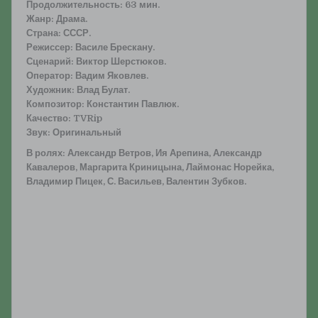
Продолжительность: 63 мин.
Жанр: Драма.
Страна: СССР.
Режиссер: Василе Брескану.
Сценарий: Виктор Шерстюков.
Оператор: Вадим Яковлев.
Художник: Влад Булат.
Композитор: Константин Павлюк.
Качество: TVRip
Звук: Оригинальный
В ролях: Александр Ветров, Ия Арепина, Александр
Кавалеров, Маргарита Криницына, Лаймонас Норейка,
Владимир Пицек, С. Васильев, Валентин Зубков.