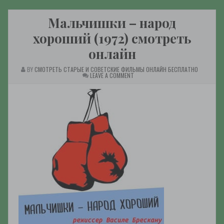
Мальчишки – народ
хороший (1972) смотреть
онлайн
BY
СМОТРЕТЬ СТАРЫЕ И СОВЕТСКИЕ ФИЛЬМЫ ОНЛАЙН БЕСПЛАТНО
ON
LEAVE A COMMENT
МАЛЬЧИШКИ
–
НАРОД
ХОРОШИЙ
(1972)
СМОТРЕТЬ
ОНЛАЙН