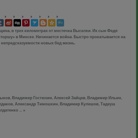
щина, в трех километрах от местечка Выселки. Их сын Федя
кторшу» в Минске. Начинается война. Быстро прокатывается на
в непредсказуемости новых бед жизнь.
Быков, Владимир Гостюхин, Алексей Зайцев, Владимир Ильин,
лдаков, Александр Тимошкин, Владимир Кулешов, Тадеуш
лдатенко … »