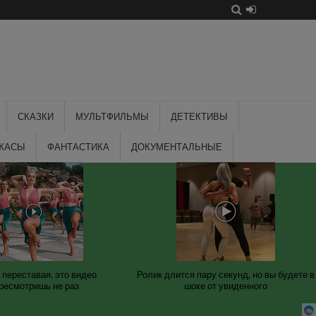
СКАЗКИ
МУЛЬТФИЛЬМЫ
ДЕТЕКТИВЫ
ЖАСЫ
ФАНТАСТИКА
ДОКУМЕНТАЛЬНЫЕ
 переставая, это видео
Ролик длится пару секунд, но вы будете в
ресмотришь не раз
шоке от увиденного