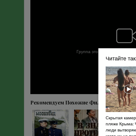
Читайте та
Рекомендуем Похожие Фильмы :
Скрытая камер
пляже Крыма: 
люди вытворяю