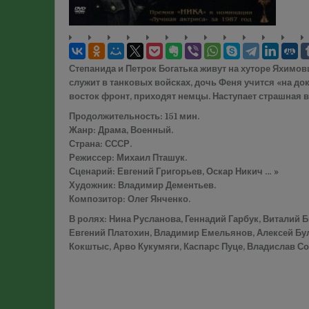
Степанида и Петрок Богатька живут на хуторе Яхимов
служит в танковых войсках, дочь Феня учится «на до
восток фронт, приходят немцы. Наступает страшная 
Продолжительность: 151 мин.
Жанр: Драма, Военный.
Страна: СССР.
Режиссер: Михаил Пташук.
Сценарий: Евгений Григорьев, Оскар Никич … »
Художник: Владимир Дементьев.
Композитор: Олег Янченко.
В ролях: Нина Русланова, Геннадий Гарбук, Виталий 
Евгений Платохин, Владимир Емельянов, Алексей Бу
Кокштыс, Арво Кукумяги, Каспарс Пуце, Владислав Со