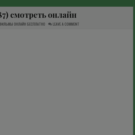
87) смотреть онлайн
ON
 ФИЛЬМЫ ОНЛАЙН БЕСПЛАТНО
LEAVE A COMMENT
ЗНАК
БЕДЫ
(1987)
СМОТРЕТЬ
ОНЛАЙН