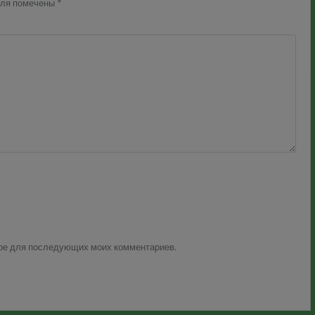
оля помечены
*
зере для последующих моих комментариев.