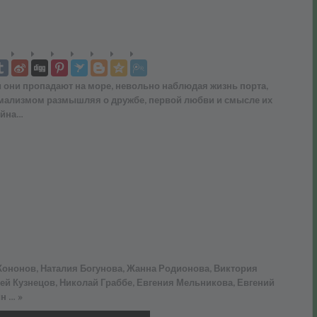
 они пропадают на море, невольно наблюдая жизнь порта,
ализмом размышляя о дружбе, первой любви и смысле их
ойна…
 Кононов, Наталия Богунова, Жанна Родионова, Виктория
ей Кузнецов, Николай Граббе, Евгения Мельникова, Евгений
н … »