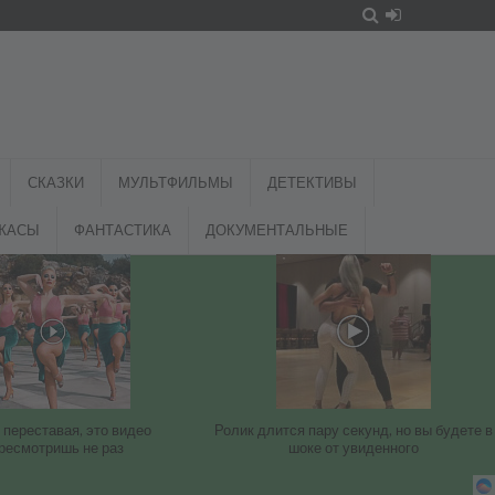
СКАЗКИ
МУЛЬТФИЛЬМЫ
ДЕТЕКТИВЫ
ЖАСЫ
ФАНТАСТИКА
ДОКУМЕНТАЛЬНЫЕ
 переставая, это видео
Ролик длится пару секунд, но вы будете в
ресмотришь не раз
шоке от увиденного