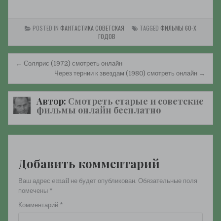
онлайн
POSTED IN
ФАНТАСТИКА СОВЕТСКАЯ
TAGGED
ФИЛЬМЫ 60-Х
ГОДОВ
Навигация
← Солярис (1972) смотреть онлайн
по
Через тернии к звездам (1980) смотреть онлайн →
записям
Автор:
Смотреть старые и советские
фильмы онлайн бесплатно
Добавить комментарий
Ваш адрес email не будет опубликован.
Обязательные поля
помечены
*
Комментарий
*