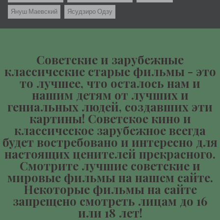
Януш Маевский
Ясудзиро Одзу
Советские и зарубежные
классические старые фильмы - это
то лучшее, что осталось нам и
нашим детям от лучших и
гениальных людей, создавших эти
картины! Советское кино и
классическое зарубежное всегда
будет востребовано и интересно для
настоящих ценителей прекрасного.
Смотрите лучшие советские и
мировые фильмы на нашем сайте.
Некоторые фильмы на сайте
запрещено смотреть лицам до 16
или 18 лет!