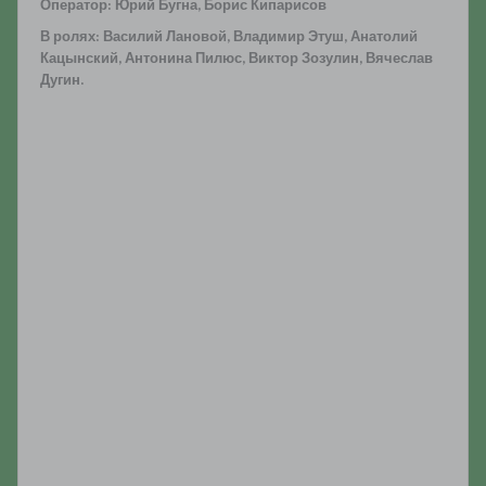
Оператор: Юрий Бугна, Борис Кипарисов
В ролях: Василий Лановой, Владимир Этуш, Анатолий
Кацынский, Антонина Пилюс, Виктор Зозулин, Вячеслав
Дугин.