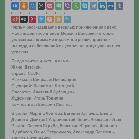
Фильм рассказывает о веселых приключениях двух
мальчишек-троечников, Вовки и Валерки, которые,
увлекшись поисками подземной речки, пришли к
выводу, что без знаний их усилия не могут увенчаться
успехом.
Продолжительность: 130 мин.
Жанр: Детский.
Страна: СССР.
Режиссер: Вячеслав Никифоров.
Сценарий: Владимир Потоцкий.
Оператор: Анатолий Зубрицкий.
Художник: Игорь Топилин.
Композитор: Валерий Иванов.
В ролях: Марина Левтова, Евгения Ханаева, Елена
Драпеко, Дмитрий Андриевский, Борис Черкасов, Иван
Рыжов, Сережа Скрибо, Валентин Юцкевич, Дальвин
Щербаков, Ольга Остроумова, Александр Березень,
Таисия Литвиненко.