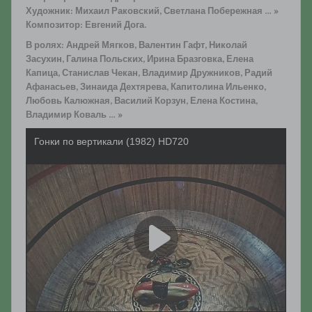
Художник: Михаил Раковский, Светлана Побережная … »
Композитор: Евгений Дога.
В ролях: Андрей Мягков, Валентин Гафт, Николай
Засухин, Галина Польских, Ирина Бразговка, Елена
Капица, Станислав Чекан, Владимир Дружников, Радий
Афанасьев, Зинаида Дехтярева, Капитолина Ильенко,
Любовь Калюжная, Василий Корзун, Елена Костина,
Владимир Коваль … »