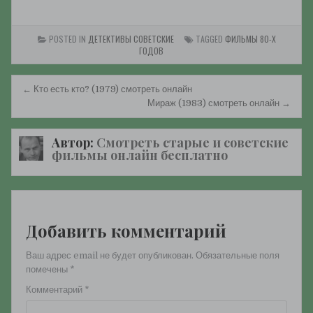
смотреть онлайн
смотреть онлайн
POSTED IN
ДЕТЕКТИВЫ СОВЕТСКИЕ
TAGGED
ФИЛЬМЫ 80-Х
ГОДОВ
Навигация
← Кто есть кто? (1979) смотреть онлайн
по
Мираж (1983) смотреть онлайн →
записям
Автор:
Смотреть старые и советские
фильмы онлайн бесплатно
Добавить комментарий
Ваш адрес email не будет опубликован.
Обязательные поля
помечены
*
Комментарий
*