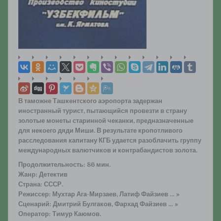
В таможне Ташкентского аэропорта задержан
иностранный турист, пытающийся провезти в страну
золотые монеты старинной чеканки, предназначенные
для некоего дяди Миши. В результате кропотливого
расследования капитану КГБ удается разоблачить группу
международных валютчиков и контрабандистов золота.
Продолжительность: 86 мин.
Жанр: Детектив
Страна: СССР.
Режиссер: Мухтар Ага-Мирзаев, Латиф Файзиев … »
Сценарий: Дмитрий Булгаков, Фархад Файзиев … »
Оператор: Тимур Каюмов.