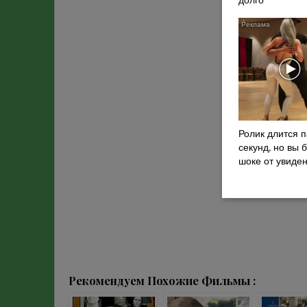
долго
Ролик длится 
секунд, но вы 
шоке от увиде
Рекомендуем Похожие Фильмы :