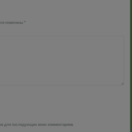
оля помечены
*
зере для последующих моих комментариев.