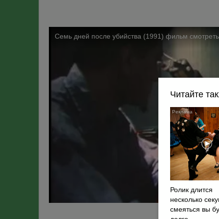
Читайте та
Ролик длится
несколько секу
смеяться вы б