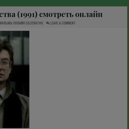
ства (1991) смотреть онлайн
ON
 ФИЛЬМЫ ОНЛАЙН БЕСПЛАТНО
LEAVE A COMMENT
СЕМЬ
ДНЕЙ
ПОСЛЕ
УБИЙСТВА
(1991)
СМОТРЕТЬ
ОНЛАЙН