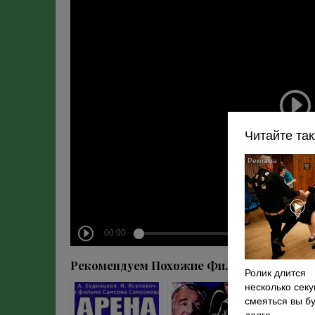
Читайте та
Рекомендуем Похожие Фильмы :
Ролик длится
несколько секу
смеяться вы б