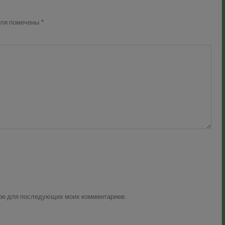
оля помечены
*
зере для последующих моих комментариев.