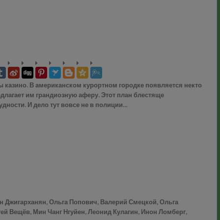
ы казино. В американском курортном городке появляется некто
длагает им грандиозную аферу. Этот план блестяще
дности. И дело тут вовсе не в полиции…
н Джигарханян, Ольга Попович, Валерий Смецкой, Ольга
ей Вещёв, Мин Чанг Нгуйен, Леонид Кулагин, Инон Ломберг,