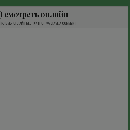
2) смотреть онлайн
ON
 ФИЛЬМЫ ОНЛАЙН БЕСПЛАТНО
LEAVE A COMMENT
КАЗИНО
(1992)
СМОТРЕТЬ
ОНЛАЙН