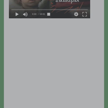
0:00
/ 18:01