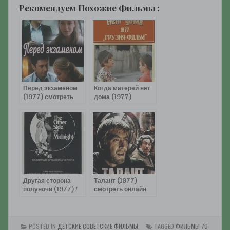
Рекомендуем Похожие Фильмы :
Перед экзаменом
Когда матерей нет
(1977) смотреть
дома (1977)
онлайн
смотреть онлайн
Другая сторона
Талант (1977)
полуночи (1977) /
смотреть онлайн
The Other Side of
Midnight (1977)
смотреть онлайн
POSTED IN
ДЕТСКИЕ СОВЕТСКИЕ ФИЛЬМЫ
TAGGED
ФИЛЬМЫ 70-