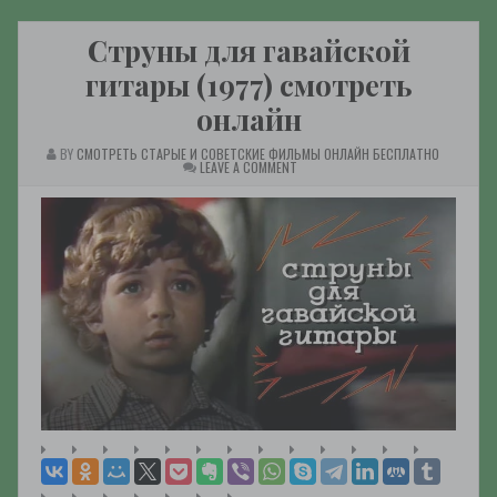
Струны для гавайской
гитары (1977) смотреть
онлайн
BY
СМОТРЕТЬ СТАРЫЕ И СОВЕТСКИЕ ФИЛЬМЫ ОНЛАЙН БЕСПЛАТНО
ON
LEAVE A COMMENT
СТРУНЫ
ДЛЯ
ГАВАЙСКОЙ
ГИТАРЫ
(1977)
СМОТРЕТЬ
ОНЛАЙН