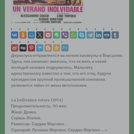
Джуанлука отправляется на летние каникулы в Версалию.
Здесь она начинает замечать, что ее мать и некий
молодой человек подружились. Мальчику
единственному известно о том, что его отец, будучи
президентом крупной промышленной компании,
увлекается тайно от жены автогонками.
La bellissima estate (1974)
Продолжительность: 90 мин.
Жанр: Драма.
Страна: Италия.
Режиссер: Серджо Мартино.
Сценарий: Лучиано Мартино, Серджо Мартино … »