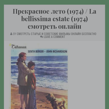
Прекрасное лето (1974) / La
bellissima estate (1974)
смотреть онлайн
BY
СМОТРЕТЬ СТАРЫЕ И СОВЕТСКИЕ ФИЛЬМЫ ОНЛАЙН БЕСПЛАТНО
ON
LEAVE A COMMENT
ПРЕКРАСНОЕ
ЛЕТО
(1974)
/
LA
BELLISSIMA
ESTATE
(1974)
СМОТРЕТЬ
ОНЛАЙН