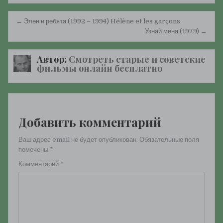
Навигация
← Элен и ребята (1992 – 1994) Hélène et les garçons
по
Узнай меня (1979) →
записям
Автор:
Смотреть старые и советские
фильмы онлайн бесплатно
Добавить комментарий
Ваш адрес email не будет опубликован.
Обязательные поля
помечены
*
Комментарий
*