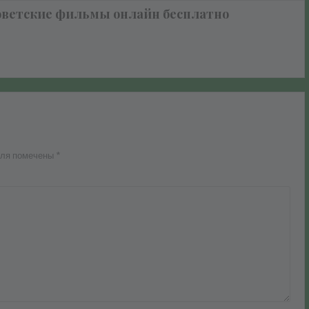
оветские фильмы онлайн бесплатно
оля помечены
*