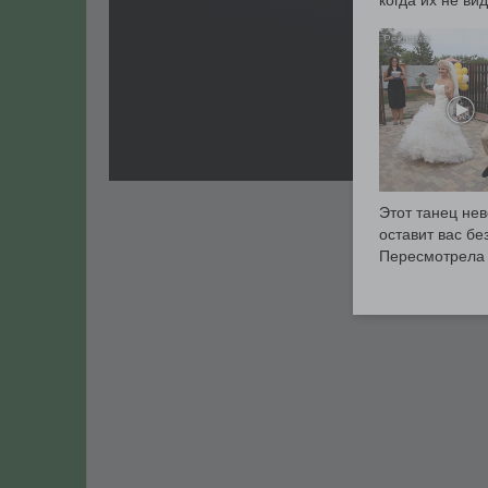
когда их не видя
Этот танец не
оставит вас без
Пересмотрела 