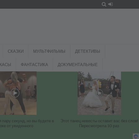
СКАЗКИ
МУЛЬТФИЛЬМЫ
ДЕТЕКТИВЫ
ЖАСЫ
ФАНТАСТИКА
ДОКУМЕНТАЛЬНЫЕ
 пару секунд, но вы будете в
Этот танец невесты оставит вас без слов!
оке от увиденного
Пересмотрела 10 раз