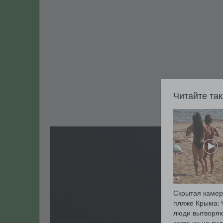
Читайте та
Скрытая камер
пляже Крыма: 
люди вытворяю