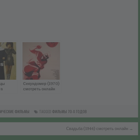
цы
Секундомер (1970)
es
смотреть онлайн
1970)
онлайн
СИЧЕСКИЕ ФИЛЬМЫ
TAGGED
ФИЛЬМЫ 70-Х ГОДОВ
Свадьба (1944) смотреть онлайн →